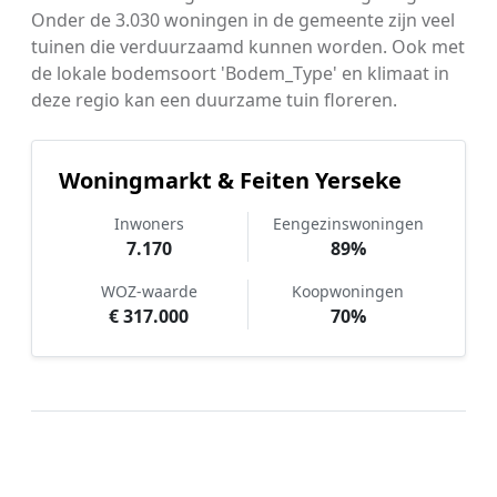
Onder de 3.030 woningen in de gemeente zijn veel
tuinen die verduurzaamd kunnen worden. Ook met
de lokale bodemsoort 'Bodem_Type' en klimaat in
deze regio kan een duurzame tuin floreren.
Woningmarkt & Feiten Yerseke
Inwoners
Eengezinswoningen
7.170
89%
WOZ-waarde
Koopwoningen
€ 317.000
70%
Hoe werkt Tuinonderhoud
vergelijken in Yerseke?