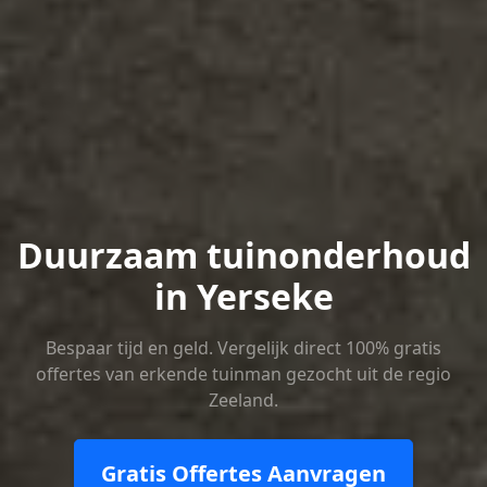
Duurzaam tuinonderhoud
in Yerseke
Bespaar tijd en geld. Vergelijk direct 100% gratis
offertes van erkende tuinman gezocht uit de regio
Zeeland.
Gratis Offertes Aanvragen