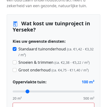
zekerheid van een gezonde, natuurlijke tuin.
Wat kost uw tuinproject in
Yerseke?
Kies uw gewenste diensten:
Standaard tuinonderhoud
(ca. €1,42 - €3,32
/ m²)
Snoeien & trimmen
(ca. €2,38 - €5,22 / m²)
Groot onderhoud
(ca. €4,75 - €11,40 / m²)
Oppervlakte tuin:
100
m²
20 m²
500 m²