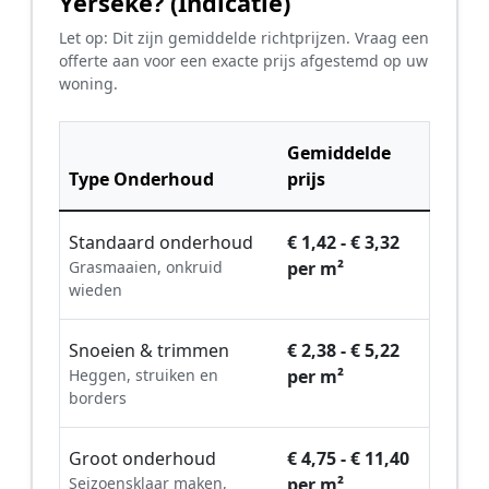
Yerseke? (Indicatie)
Let op: Dit zijn gemiddelde richtprijzen. Vraag een
offerte aan voor een exacte prijs afgestemd op uw
woning.
Gemiddelde
Type Onderhoud
prijs
Standaard onderhoud
€ 1,42 - € 3,32
Grasmaaien, onkruid
per m²
wieden
Snoeien & trimmen
€ 2,38 - € 5,22
Heggen, struiken en
per m²
borders
Groot onderhoud
€ 4,75 - € 11,40
Seizoensklaar maken,
per m²