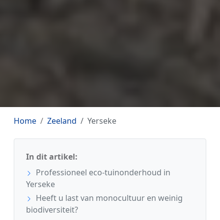
Home
Zeeland
Yerseke
In dit artikel:
Professioneel eco-tuinonderhoud in
Yerseke
Heeft u last van monocultuur en weinig
biodiversiteit?