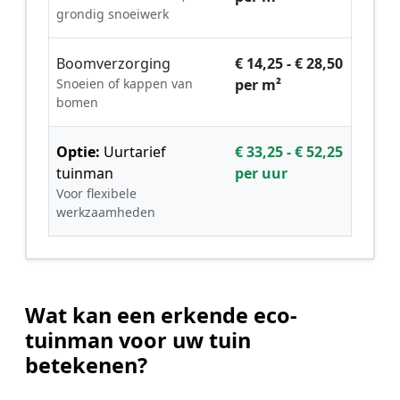
grondig snoeiwerk
Boomverzorging
€ 14,25 - € 28,50
Snoeien of kappen van
per m²
bomen
Optie:
Uurtarief
€ 33,25 - € 52,25
tuinman
per uur
Voor flexibele
werkzaamheden
Wat kan een erkende eco-
tuinman voor uw tuin
betekenen?