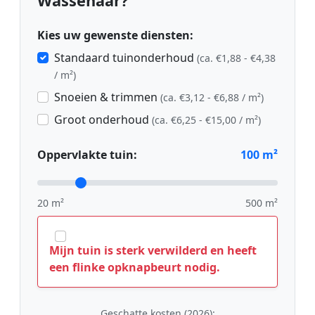
Wassenaar?
Kies uw gewenste diensten:
Standaard tuinonderhoud
(ca. €1,88 - €4,38
/ m²)
Snoeien & trimmen
(ca. €3,12 - €6,88 / m²)
Groot onderhoud
(ca. €6,25 - €15,00 / m²)
Oppervlakte tuin:
100
m²
20 m²
500 m²
Mijn tuin is sterk verwilderd en heeft
een flinke opknapbeurt nodig.
Geschatte kosten (2026):