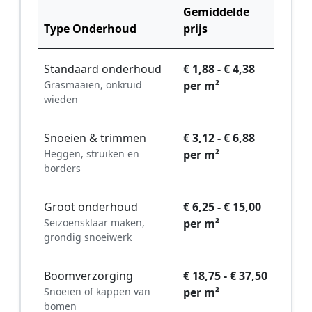
Gemiddelde
Type Onderhoud
prijs
Standaard onderhoud
€ 1,88 - € 4,38
Grasmaaien, onkruid
per m²
wieden
Snoeien & trimmen
€ 3,12 - € 6,88
Heggen, struiken en
per m²
borders
Groot onderhoud
€ 6,25 - € 15,00
Seizoensklaar maken,
per m²
grondig snoeiwerk
Boomverzorging
€ 18,75 - € 37,50
Snoeien of kappen van
per m²
bomen