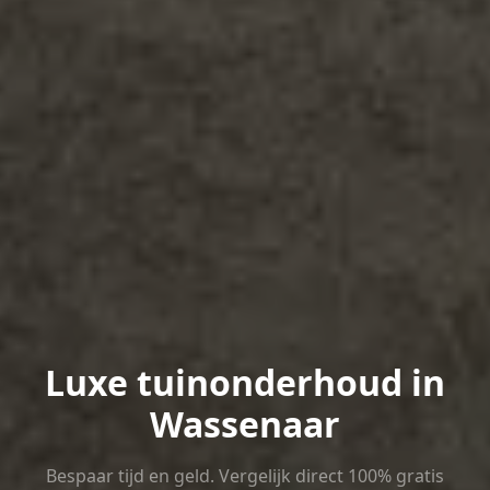
Luxe tuinonderhoud in
Wassenaar
Bespaar tijd en geld. Vergelijk direct 100% gratis