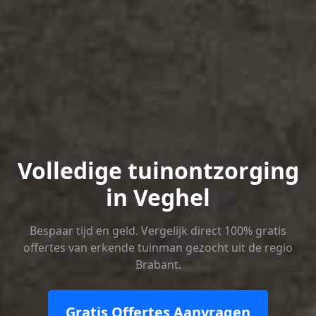
Volledige tuinontzorging
in Veghel
Bespaar tijd en geld. Vergelijk direct 100% gratis
offertes van erkende tuinman gezocht uit de regio
Brabant.
Gratis Offertes Aanvragen