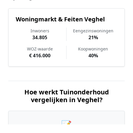
Woningmarkt & Feiten Veghel
Inwoners
Eengezinswoningen
34.805
21%
WOZ-waarde
Koopwoningen
€ 416.000
40%
Hoe werkt Tuinonderhoud
vergelijken in Veghel?
📝