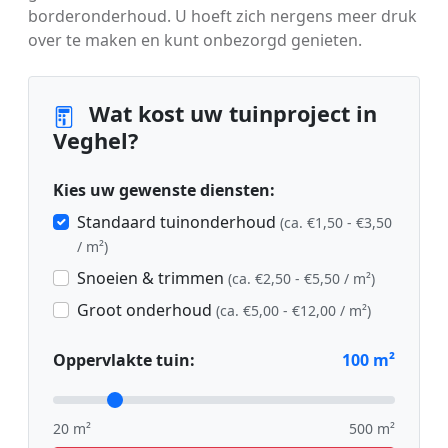
borderonderhoud. U hoeft zich nergens meer druk
over te maken en kunt onbezorgd genieten.
Wat kost uw tuinproject in
Veghel?
Kies uw gewenste diensten:
Standaard tuinonderhoud
(ca. €1,50 - €3,50
/ m²)
Snoeien & trimmen
(ca. €2,50 - €5,50 / m²)
Groot onderhoud
(ca. €5,00 - €12,00 / m²)
Oppervlakte tuin:
100
m²
20 m²
500 m²