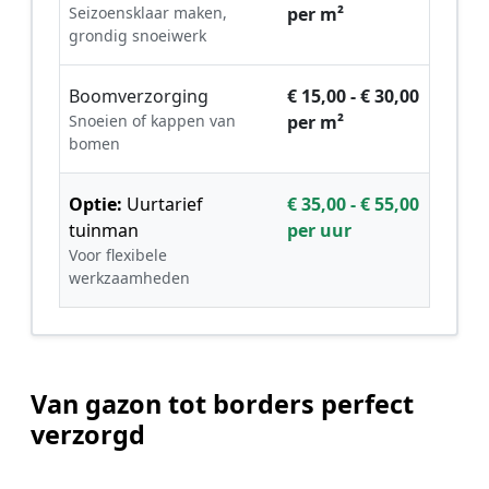
Seizoensklaar maken,
per m²
grondig snoeiwerk
Boomverzorging
€ 15,00 - € 30,00
Snoeien of kappen van
per m²
bomen
Optie:
Uurtarief
€ 35,00 - € 55,00
tuinman
per uur
Voor flexibele
werkzaamheden
Van gazon tot borders perfect
verzorgd