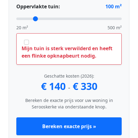
Oppervlakte tuin:
100
m²
20 m²
500 m²
Mijn tuin is sterk verwilderd en heeft
een flinke opknapbeurt nodig.
Geschatte kosten (2026):
€ 140
€ 330
-
Bereken de exacte prijs voor uw woning in
Serooskerke via onderstaande knop.
Bereken exacte prijs »