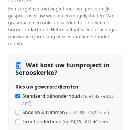
Een zorgeloze tuin begint met een persoonlijk
gesprek over uw wensen en mogelijkheden. Van
grasmaaien en onkruid wieden tot snoeien en
borderonderhoud. Het resultaat is een prachtige
tuin waar u jarenlang plezier van heeft zonder
moeite.
Wat kost uw tuinproject in
Serooskerke?
Kies uw gewenste diensten:
Standaard tuinonderhoud
(ca. €1,42 - €3,32
/ m²)
Snoeien & trimmen
(ca. €2,38 - €5,22 / m²)
Groot onderhoud
(ca. €4,75 - €11,40 / m²)