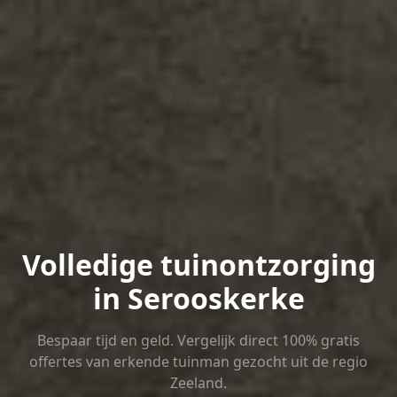
Volledige tuinontzorging
in Serooskerke
Bespaar tijd en geld. Vergelijk direct 100% gratis
offertes van erkende tuinman gezocht uit de regio
Zeeland.