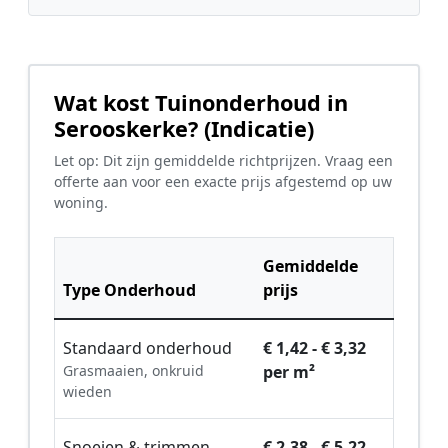
Wat kost Tuinonderhoud in
Serooskerke? (Indicatie)
Let op: Dit zijn gemiddelde richtprijzen. Vraag een
offerte aan voor een exacte prijs afgestemd op uw
woning.
Gemiddelde
Type Onderhoud
prijs
Standaard onderhoud
€ 1,42 - € 3,32
Grasmaaien, onkruid
per m²
wieden
Snoeien & trimmen
€ 2,38 - € 5,22