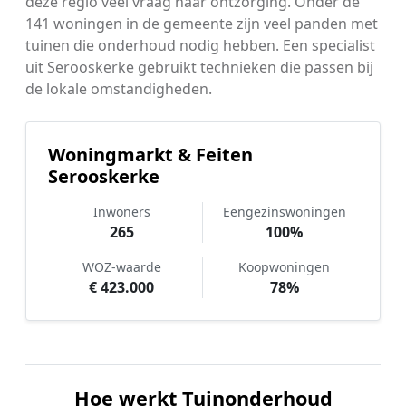
deze regio veel vraag naar ontzorging. Onder de
141 woningen in de gemeente zijn veel panden met
tuinen die onderhoud nodig hebben. Een specialist
uit Serooskerke gebruikt technieken die passen bij
de lokale omstandigheden.
Woningmarkt & Feiten
Serooskerke
Inwoners
Eengezinswoningen
265
100%
WOZ-waarde
Koopwoningen
€ 423.000
78%
Hoe werkt Tuinonderhoud