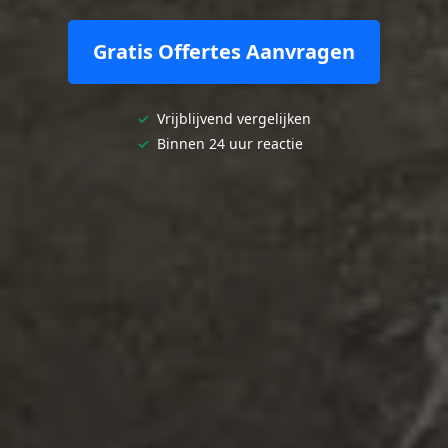
Gratis Offertes Aanvragen
✓
Vrijblijvend vergelijken
✓
Binnen 24 uur reactie