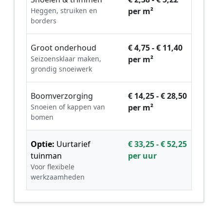
Heggen, struiken en
per m²
borders
Groot onderhoud
€ 4,75 - € 11,40
Seizoensklaar maken,
per m²
grondig snoeiwerk
Boomverzorging
€ 14,25 - € 28,50
Snoeien of kappen van
per m²
bomen
Optie:
Uurtarief
€ 33,25 - € 52,25
tuinman
per uur
Voor flexibele
werkzaamheden