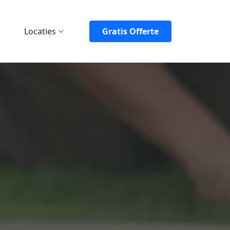
Locaties
Gratis Offerte