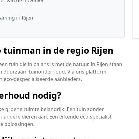
t van de hovenier
aming in Rijen
 tuinman in de regio Rijen
n tuin die in balans is met de natuur. In Rijen staan
 in duurzaam tuinonderhoud. Via ons platform
n eco-gespecialiseerde aanbieders.
erhoud nodig?
elke groene ruimte belangrijk. Een tuin zonder
 en andere dieren aan. Een erkende eco-specialist
e oplossingen.