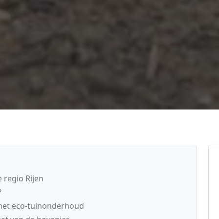
 regio Rijen
?
 met eco-tuinonderhoud