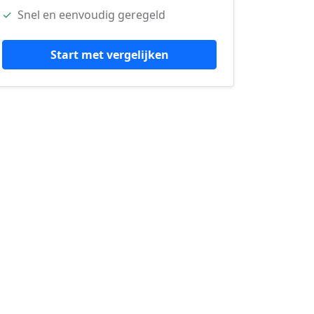
✓
Snel en eenvoudig geregeld
Start met vergelijken