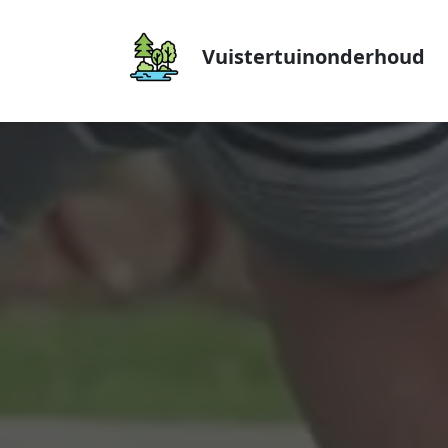
Vuistertuinonderhoud