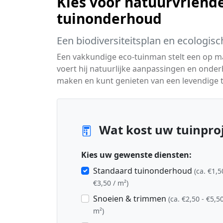
Kies voor natuurvriende
tuinonderhoud
Een biodiversiteitsplan en ecologisc
Een vakkundige eco-tuinman stelt een op 
voert hij natuurlijke aanpassingen en onder
maken en kunt genieten van een levendige t
Wat kost uw tuinproje
Kies uw gewenste diensten:
Standaard tuinonderhoud
(ca. €1,5
€3,50 / m²)
Snoeien & trimmen
(ca. €2,50 - €5,50
m²)