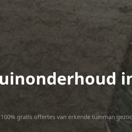
uinonderhoud i
ct 100% gratis offertes van erkende tuinman gezoc