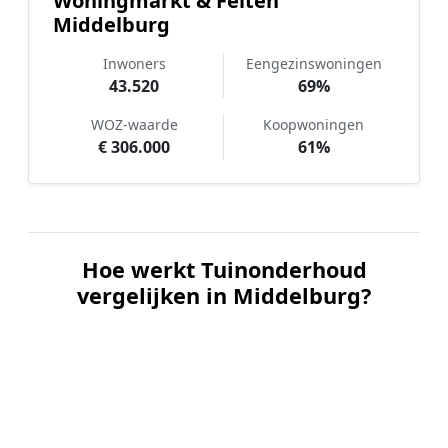
Woningmarkt & Feiten
Middelburg
Inwoners
Eengezinswoningen
43.520
69%
WOZ-waarde
Koopwoningen
€ 306.000
61%
Hoe werkt Tuinonderhoud
vergelijken in Middelburg?
📝
1. Plaats uw aanvraag