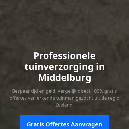
Professionele
tuinverzorging in
Middelburg
Bespaar tijd en geld. Vergelijk direct 100% gratis
offertes van erkende tuinman gezocht uit de regio
Zeeland.
Gratis Offertes Aanvragen