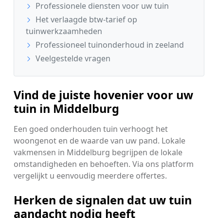
Professionele diensten voor uw tuin
Het verlaagde btw-tarief op
tuinwerkzaamheden
Professioneel tuinonderhoud in zeeland
Veelgestelde vragen
Vind de juiste hovenier voor uw
tuin in Middelburg
Een goed onderhouden tuin verhoogt het
woongenot en de waarde van uw pand. Lokale
vakmensen in Middelburg begrijpen de lokale
omstandigheden en behoeften. Via ons platform
vergelijkt u eenvoudig meerdere offertes.
Herken de signalen dat uw tuin
aandacht nodig heeft