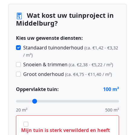
Wat kost uw tuinproject in
Middelburg?
Kies uw gewenste diensten:
Standaard tuinonderhoud
(ca. €1,42 - €3,32
/ m²)
Snoeien & trimmen
(ca. €2,38 - €5,22 / m²)
Groot onderhoud
(ca. €4,75 - €11,40 / m²)
Oppervlakte tuin:
100
m²
20 m²
500 m²
Mijn tuin is sterk verwilderd en heeft