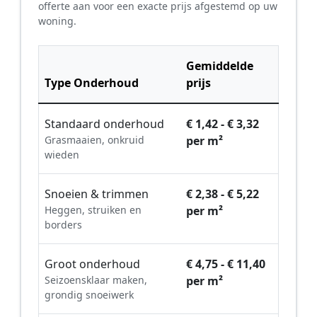
offerte aan voor een exacte prijs afgestemd op uw
woning.
Gemiddelde
Type Onderhoud
prijs
Standaard onderhoud
€ 1,42 - € 3,32
Grasmaaien, onkruid
per m²
wieden
Snoeien & trimmen
€ 2,38 - € 5,22
Heggen, struiken en
per m²
borders
Groot onderhoud
€ 4,75 - € 11,40
Seizoensklaar maken,
per m²
grondig snoeiwerk