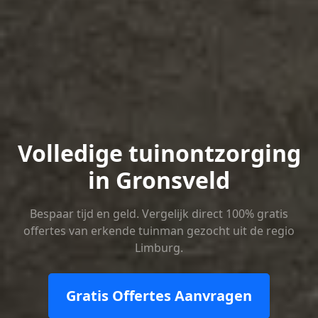
Volledige tuinontzorging
in Gronsveld
Bespaar tijd en geld. Vergelijk direct 100% gratis
offertes van erkende tuinman gezocht uit de regio
Limburg.
Gratis Offertes Aanvragen