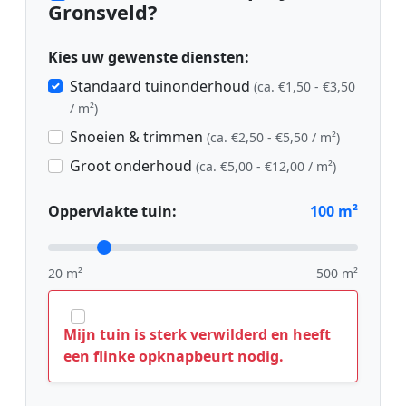
Gronsveld?
Kies uw gewenste diensten:
Standaard tuinonderhoud
(ca. €1,50 - €3,50
/ m²)
Snoeien & trimmen
(ca. €2,50 - €5,50 / m²)
Groot onderhoud
(ca. €5,00 - €12,00 / m²)
Oppervlakte tuin:
100
m²
20 m²
500 m²
Mijn tuin is sterk verwilderd en heeft
een flinke opknapbeurt nodig.