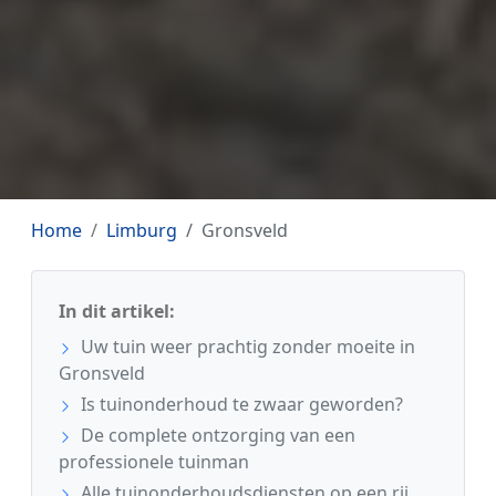
Home
Limburg
Gronsveld
In dit artikel:
Uw tuin weer prachtig zonder moeite in
Gronsveld
Is tuinonderhoud te zwaar geworden?
De complete ontzorging van een
professionele tuinman
Alle tuinonderhoudsdiensten op een rij