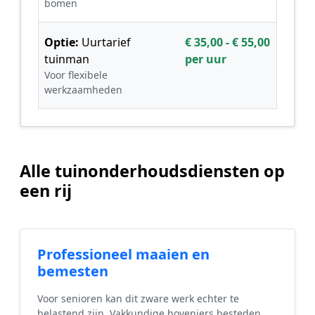
bomen
Optie:
Uurtarief
€ 35,00 - € 55,00
tuinman
per uur
Voor flexibele
werkzaamheden
Alle tuinonderhoudsdiensten op
een rij
Professioneel maaien en
bemesten
Voor senioren kan dit zware werk echter te
belastend zijn. Vakkundige hoveniers besteden