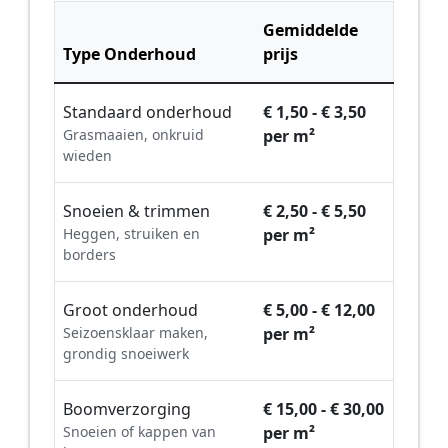
Gemiddelde
Type Onderhoud
prijs
Standaard onderhoud
€ 1,50 - € 3,50
Grasmaaien, onkruid
per m²
wieden
Snoeien & trimmen
€ 2,50 - € 5,50
Heggen, struiken en
per m²
borders
Groot onderhoud
€ 5,00 - € 12,00
Seizoensklaar maken,
per m²
grondig snoeiwerk
Boomverzorging
€ 15,00 - € 30,00
Snoeien of kappen van
per m²