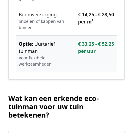
Boomverzorging
€ 14,25 - € 28,50
Snoeien of kappen van
per m²
bomen
Optie:
Uurtarief
€ 33,25 - € 52,25
tuinman
per uur
Voor flexibele
werkzaamheden
Wat kan een erkende eco-
tuinman voor uw tuin
betekenen?