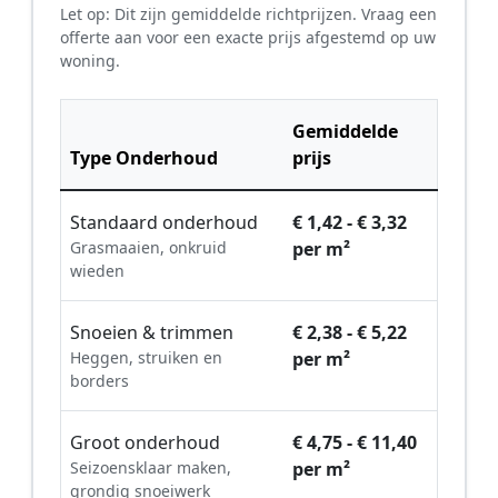
Let op: Dit zijn gemiddelde richtprijzen. Vraag een
offerte aan voor een exacte prijs afgestemd op uw
woning.
Gemiddelde
Type Onderhoud
prijs
Standaard onderhoud
€ 1,42 - € 3,32
Grasmaaien, onkruid
per m²
wieden
Snoeien & trimmen
€ 2,38 - € 5,22
Heggen, struiken en
per m²
borders
Groot onderhoud
€ 4,75 - € 11,40
Seizoensklaar maken,
per m²
grondig snoeiwerk