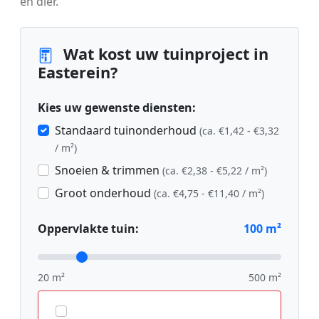
en dier.
Wat kost uw tuinproject in
Easterein?
Kies uw gewenste diensten:
Standaard tuinonderhoud
(ca. €1,42 - €3,32
/ m²)
Snoeien & trimmen
(ca. €2,38 - €5,22 / m²)
Groot onderhoud
(ca. €4,75 - €11,40 / m²)
Oppervlakte tuin:
100
m²
20 m²
500 m²