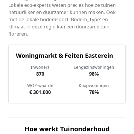
Lokale eco-experts weten precies hoe ze tuinen
natuurlijker en duurzamer kunnen maken. Ook
met de lokale bodemsoort 'Bodem_Type' en
klimaat in deze regio kan een duurzame tuin
floreren.
Woningmarkt & Feiten Easterein
Inwoners
Eengezinswoningen
870
98%
WOZ-waarde
Koopwoningen
€ 301.000
78%
Hoe werkt Tuinonderhoud